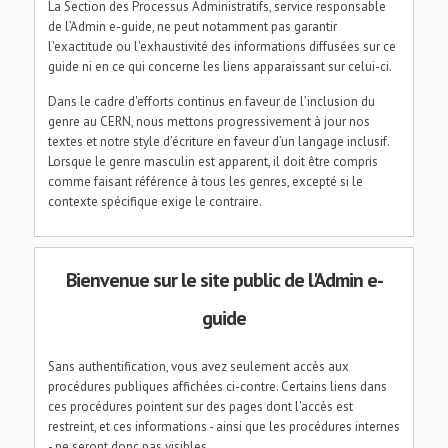
La Section des Processus Administratifs, service responsable
de l’Admin e-guide, ne peut notamment pas garantir
l'exactitude ou l'exhaustivité des informations diffusées sur ce
guide ni en ce qui concerne les liens apparaissant sur celui-ci.
Dans le cadre d'efforts continus en faveur de l’inclusion du
genre au CERN, nous mettons progressivement à jour nos
textes et notre style d’écriture en faveur d’un langage inclusif.
Lorsque le genre masculin est apparent, il doit être compris
comme faisant référence à tous les genres, excepté si le
contexte spécifique exige le contraire.
Bienvenue sur le site public de l'Admin e-
guide
Sans authentification, vous avez seulement accès aux
procédures publiques affichées ci-contre. Certains liens dans
ces procédures pointent sur des pages dont l'accès est
restreint, et ces informations - ainsi que les procédures internes
- ne seront donc pas visibles.