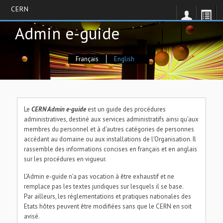
CERN
Skip
Admin e-guide
to
main
content
Français
English
Le
CERN Admin e-guide
est un guide des procédures
administratives, destiné aux services administratifs ainsi qu'aux
membres du personnel et à d'autres catégories de personnes
accédant au domaine ou aux installations de l'Organisation. Il
rassemble des informations concises en français et en anglais
sur les procédures en vigueur.
L’Admin e-guide n’a pas vocation à être exhaustif et ne
remplace pas les textes juridiques sur lesquels il se base.
Par ailleurs, les réglementations et pratiques nationales des
Etats hôtes peuvent être modifiées sans que le CERN en soit
avisé.