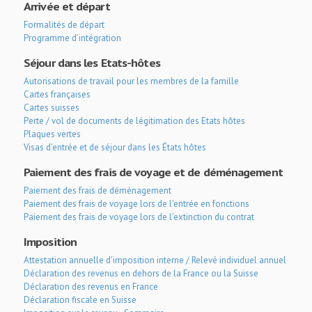
Arrivée et départ
Formalités de départ
Programme d’intégration
Séjour dans les Etats-hôtes
Autorisations de travail pour les membres de la famille
Cartes françaises
Cartes suisses
Perte / vol de documents de légitimation des Etats hôtes
Plaques vertes
Visas d'entrée et de séjour dans les États hôtes
Paiement des frais de voyage et de déménagement
Paiement des frais de déménagement
Paiement des frais de voyage lors de l'entrée en fonctions
Paiement des frais de voyage lors de l'extinction du contrat
Imposition
Attestation annuelle d'imposition interne / Relevé individuel annuel
Déclaration des revenus en dehors de la France ou la Suisse
Déclaration des revenus en France
Déclaration fiscale en Suisse